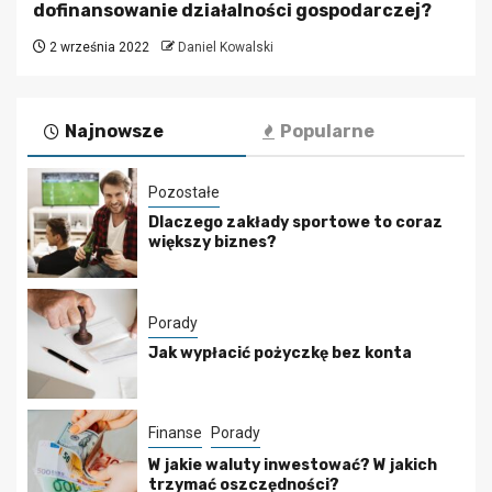
dofinansowanie działalności gospodarczej?
2 września 2022
Daniel Kowalski
Najnowsze
Popularne
Pozostałe
Dlaczego zakłady sportowe to coraz
większy biznes?
Porady
Jak wypłacić pożyczkę bez konta
Finanse
Porady
W jakie waluty inwestować? W jakich
trzymać oszczędności?