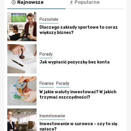
Najnowsze
Popularne
Pozostałe
Dlaczego zakłady sportowe to coraz
większy biznes?
Porady
Jak wypłacić pożyczkę bez konta
Finanse
Porady
W jakie waluty inwestować? W jakich
trzymać oszczędności?
Inwestowanie
Inwestowanie w surowce – czy to się
opłaca?