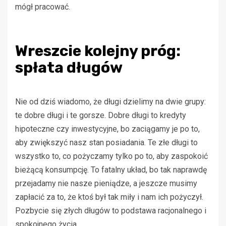
mógł pracować.
Wreszcie kolejny próg:
spłata długów
Nie od dziś wiadomo, że długi dzielimy na dwie grupy:
te dobre długi i te gorsze. Dobre długi to kredyty
hipoteczne czy inwestycyjne, bo zaciągamy je po to,
aby zwiększyć nasz stan posiadania. Te złe długi to
wszystko to, co pożyczamy tylko po to, aby zaspokoić
bieżącą konsumpcję. To fatalny układ, bo tak naprawdę
przejadamy nie nasze pieniądze, a jeszcze musimy
zapłacić za to, że ktoś był tak miły i nam ich pożyczył.
Pozbycie się złych długów to podstawa racjonalnego i
spokojnego życia.