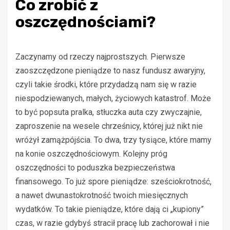
Co zrobić z
oszczędnościami?
Zaczynamy od rzeczy najprostszych. Pierwsze
zaoszczędzone pieniądze to nasz fundusz awaryjny,
czyli takie środki, które przydadzą nam się w razie
niespodziewanych, małych, życiowych katastrof. Może
to być popsuta pralka, stłuczka auta czy zwyczajnie,
zaproszenie na wesele chrześnicy, której już nikt nie
wróżył zamążpójścia. To dwa, trzy tysiące, które mamy
na konie oszczędnościowym. Kolejny próg
oszczędności to poduszka bezpieczeństwa
finansowego. To już spore pieniądze: sześciokrotność,
a nawet dwunastokrotność twoich miesięcznych
wydatków. To takie pieniądze, które dają ci „kupiony”
czas, w razie gdybyś stracił pracę lub zachorował i nie