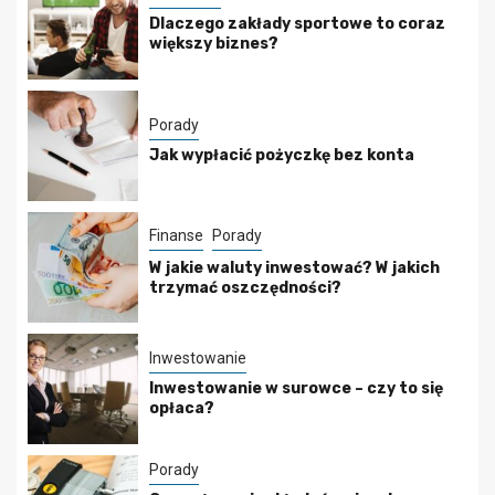
Dlaczego zakłady sportowe to coraz
większy biznes?
Porady
Jak wypłacić pożyczkę bez konta
Finanse
Porady
W jakie waluty inwestować? W jakich
trzymać oszczędności?
Inwestowanie
Inwestowanie w surowce – czy to się
opłaca?
Porady