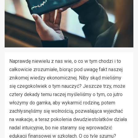
Naprawdę niewielu z nas wie, o co w tym chodzi i to
całkowicie zrozumiałe, biorąc pod uwagę fakt naszej
znikomej wiedzy ekonomicznej. Niby skąd mieliśmy
się czegokolwiek o tym nauczyć? Jeszcze trzy, może
cztery dekady temu raczej myśleliśmy o tym, co jutro
włożymy do garnka, aby wykarmić rodzinę, potem
zachłysnęliśmy się wolnością, pozwalająca wyjechać
na wakacje, a teraz pokolenia dwudziestolatków działa
nadal intuicyjnie, bo nie staramy się wprowadzić
edukacji finansowej w szkołach. O co tyle szumu?